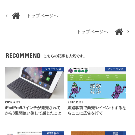
トップページへ
トップページへ
RECOMMEND
こちらの記事も人気です。
フリーランス
フリーランス
2016.4.21
2017.2.22
iPadPro9.7インチが発売されて
姫路駅前で商売やイベントするな
から3週間使い倒して感じたこと
らここに広告を打て
WEB制作
日記