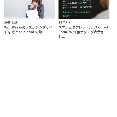
2017.6.28
2017.4.4
WordPressのレスポンシブサイ
スマホとタブレットだけContact
トを @media print で印…
Form 7の送信ボタンが表示さ
れ…