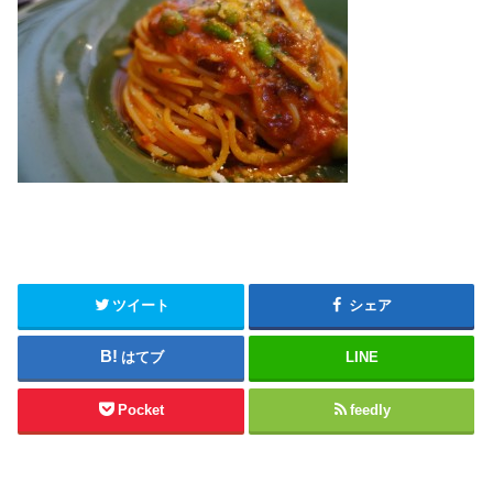
ツイート
シェア
はてブ
LINE
Pocket
feedly