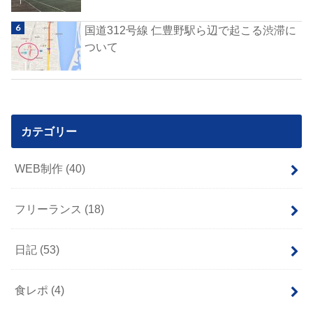
国道312号線 仁豊野駅ら辺で起こる渋滞に
ついて
カテゴリー
WEB制作
(40)
フリーランス
(18)
日記
(53)
食レポ
(4)