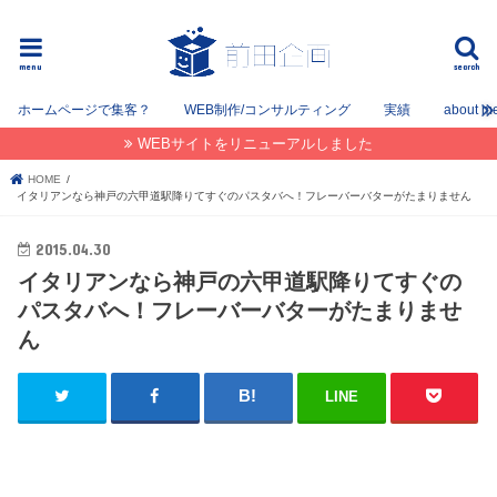
フリーでWEB / SEOコンサルタントとして姫路を中心に姫路〜神戸〜大阪間で活動してます。
menu
search
ホームページで集客？
WEB制作/コンサルティング
実績
about m
WEBサイトをリニューアルしました
HOME
イタリアンなら神戸の六甲道駅降りてすぐのパスタバへ！フレーバーバターがたまりません
2015.04.30
イタリアンなら神戸の六甲道駅降りてすぐの
パスタバへ！フレーバーバターがたまりませ
ん
LINE