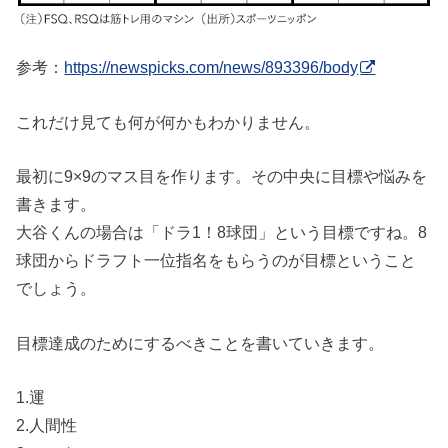
参考：
https://newspicks.com/news/893396/body
これだけ見ても何が何かもわかりません。
最初に9×9のマス目を作ります。その中央に目標や悩みを
書きます。
大谷くんの場合は「ドラ1！8球団」という目標ですね。8
球団からドラフト一位指名をもらうのが目標ということ
でしょう。
目標達成のためにするべきことを書いていきます。
1.運
2.人間性