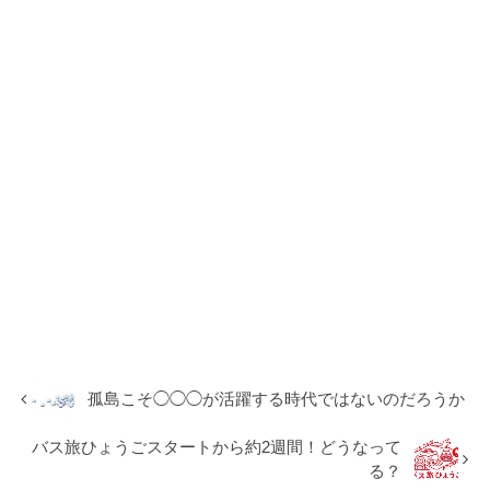
孤島こそ◯◯◯が活躍する時代ではないのだろうか
バス旅ひょうごスタートから約2週間！どうなって
る？