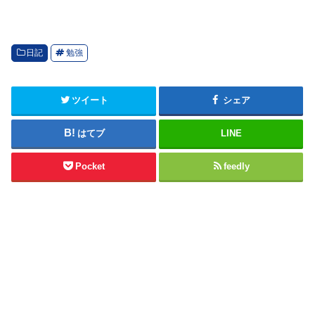
日記
勉強
ツイート
シェア
はてブ
LINE
Pocket
feedly