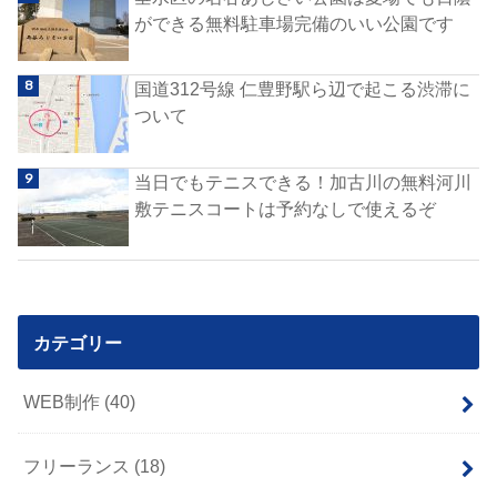
ができる無料駐車場完備のいい公園です
国道312号線 仁豊野駅ら辺で起こる渋滞に
ついて
当日でもテニスできる！加古川の無料河川
敷テニスコートは予約なしで使えるぞ
カテゴリー
WEB制作
(40)
フリーランス
(18)