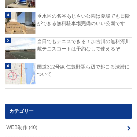
垂水区の名谷あじさい公園は夏場でも日陰
ができる無料駐車場完備のいい公園です
当日でもテニスできる！加古川の無料河川
敷テニスコートは予約なしで使えるぞ
国道312号線 仁豊野駅ら辺で起こる渋滞に
ついて
カテゴリー
WEB制作
(40)