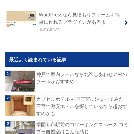
WordPressなら見積もりフォームも簡
単に作れるプラグインがあるよ
2017.04.11
最近よく読まれている記事
神戸で室内プールなら北区しあわせの村の
プールがおすすめ！
カプセルホテル 神戸三宮に泊まってみた！
三宮で激安ホテルを探しているなら超おす
すめかも
学園都市駅前のコワーキングスペース コミ
プラ自習室はこんな感じ