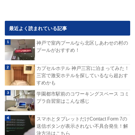
最近よく読まれている記事
神戸で室内プールなら北区しあわせの村の
プールがおすすめ！
カプセルホテル 神戸三宮に泊まってみた！
三宮で激安ホテルを探しているなら超おす
すめかも
学園都市駅前のコワーキングスペース コミ
プラ自習室はこんな感じ
スマホとタブレットだけContact Form 7の
送信ボタンが表示されない不具合発生！解
決方法はこちら