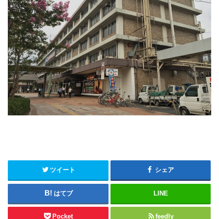
ツイート
シェア
はてブ
LINE
Pocket
feedly