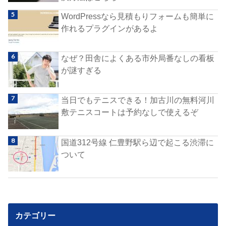
WordPressなら見積もりフォームも簡単に
作れるプラグインがあるよ
なぜ？田舎によくある市外局番なしの看板
が謎すぎる
当日でもテニスできる！加古川の無料河川
敷テニスコートは予約なしで使えるぞ
国道312号線 仁豊野駅ら辺で起こる渋滞に
ついて
カテゴリー