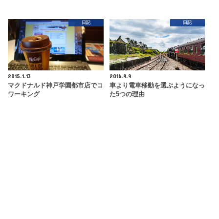
日記
日記
2015.1.13
2016.9.9
マクドナルド神戸学園都市店でコ
車より電車移動を選ぶようになっ
ワーキング
た5つの理由