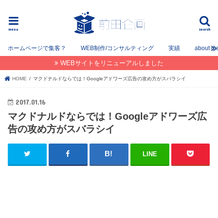
フリーでWEB / SEOコンサルタントとして姫路を中心に姫路〜神戸〜大阪間で活動してます。
menu
search
ホームページで集客？
WEB制作/コンサルティング
実績
about m
WEBサイトをリニューアルしました
HOME
マクドナルドならでは！Googleアドワーズ広告の攻め方がスバラシイ
2017.01.16
マクドナルドならでは！Googleアドワーズ広
告の攻め方がスバラシイ
LINE