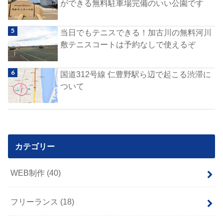
ができる無料駐車場完備のいい公園です
当日でもテニスできる！加古川の無料河川
敷テニスコートは予約なしで使えるぞ
国道312号線 仁豊野駅ら辺で起こる渋滞に
ついて
カテゴリー
WEB制作
(40)
フリーランス
(18)