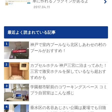
単に作れるプラグインがあるよ
2017.04.11
最近よく読まれている記事
神戸で室内プールなら北区しあわせの村の
プールがおすすめ！
カプセルホテル 神戸三宮に泊まってみた！
三宮で激安ホテルを探しているなら超おす
すめかも
学園都市駅前のコワーキングスペース コミ
プラ自習室はこんな感じ
垂水区の名谷あじさい公園は夏場でも日陰