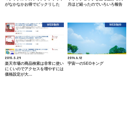
がなかなかお得でビックリした
月ほど経ったのでいろいろ報告
WEB制作
WEB制作
2015.5.29
2014.6.12
楽天市場の商品検索は非常に使い
宇宙一のSEOキング
にくいのでアクセスを増やすには
価格設定が大…