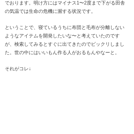
でおります。明け方にはマイナス1〜2度まで下がる田舎
の気温では生命の危機に瀕する状況です。
ということで、寝ているうちに布団と毛布が分離しない
ようなアイテムを開発したいな〜と考えていたのです
が、検索してみるとすぐに出てきたのでビックリしまし
た。世の中にはいいもん作る人がおるもんやなーと。
それがコレ↓