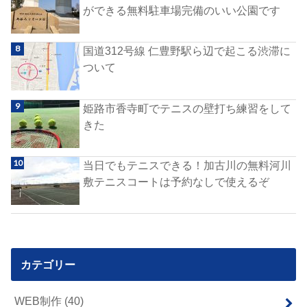
ができる無料駐車場完備のいい公園です
国道312号線 仁豊野駅ら辺で起こる渋滞に
ついて
姫路市香寺町でテニスの壁打ち練習をして
きた
当日でもテニスできる！加古川の無料河川
敷テニスコートは予約なしで使えるぞ
カテゴリー
WEB制作
(40)