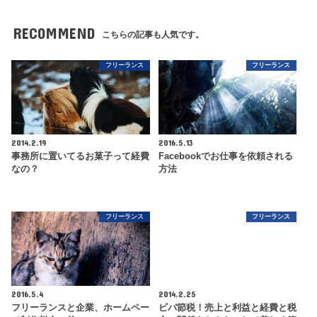
RECOMMEND
こちらの記事も人気です。
フリーランス
フリーランス
2014.2.19
2016.5.13
事務所に置いてるお菓子って経費
Facebookでお仕事を依頼される
なの？
方法
フリーランス
フリーランス
2016.5.4
2014.2.25
フリーランスと企業、ホームペー
ビバ節税！売上と利益と経費と税