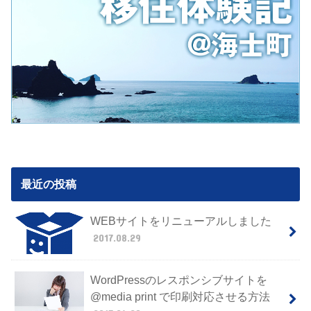
最近の投稿
WEBサイトをリニューアルしました
2017.08.29
WordPressのレスポンシブサイトを
@media print で印刷対応させる方法