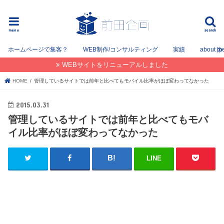
フリーでWEB / SEOコンサルタントとして姫路を中心に姫路〜神戸〜大阪間で活動してます。
menu
search
ホームページで集客？
WEB制作/コンサルティング
実績
about m
WEBサイトをリニューアルしました
HOME
管理しているサイトでは前年と比べてもモバイル比率がほぼ変わってなかった
2015.03.31
管理しているサイトでは前年と比べてもモバ
イル比率がほぼ変わってなかった
LINE