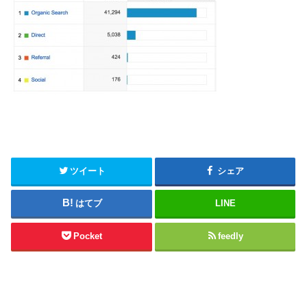
ツイート
シェア
はてブ
LINE
Pocket
feedly