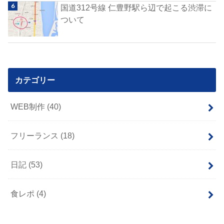
国道312号線 仁豊野駅ら辺で起こる渋滞に
ついて
カテゴリー
WEB制作
(40)
フリーランス
(18)
日記
(53)
食レポ
(4)