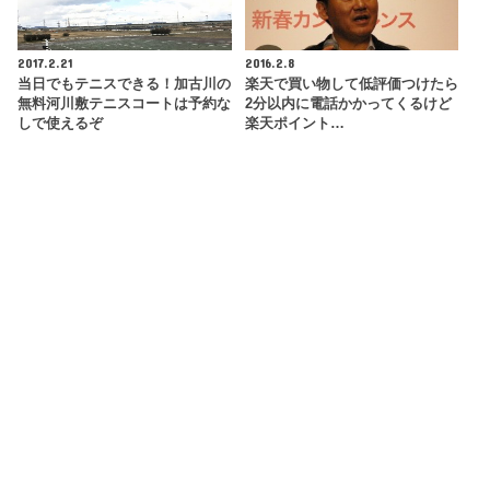
2017.2.21
2016.2.8
当日でもテニスできる！加古川の
楽天で買い物して低評価つけたら
無料河川敷テニスコートは予約な
2分以内に電話かかってくるけど
しで使えるぞ
楽天ポイント…