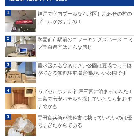
神戸で室内プールなら北区しあわせの村の
プールがおすすめ！
学園都市駅前のコワーキングスペース コミ
プラ自習室はこんな感じ
垂水区の名谷あじさい公園は夏場でも日陰
ができる無料駐車場完備のいい公園です
カプセルホテル 神戸三宮に泊まってみた！
三宮で激安ホテルを探しているなら超おす
すめかも
黒田官兵衛が教科書に載っていないのは優
秀すぎたからである