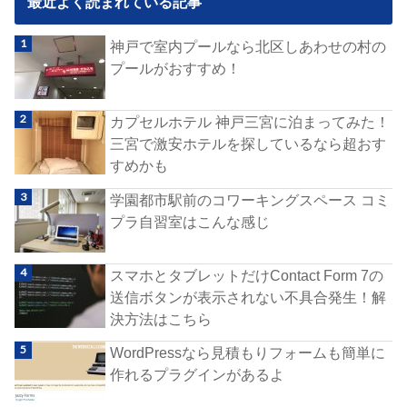
最近よく読まれている記事
神戸で室内プールなら北区しあわせの村の
プールがおすすめ！
カプセルホテル 神戸三宮に泊まってみた！
三宮で激安ホテルを探しているなら超おす
すめかも
学園都市駅前のコワーキングスペース コミ
プラ自習室はこんな感じ
スマホとタブレットだけContact Form 7の
送信ボタンが表示されない不具合発生！解
決方法はこちら
WordPressなら見積もりフォームも簡単に
作れるプラグインがあるよ