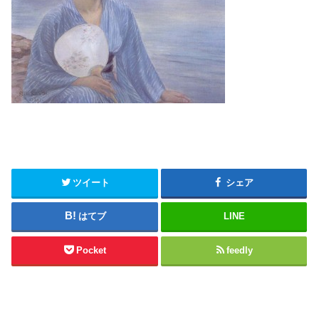
ツイート
シェア
はてブ
LINE
Pocket
feedly