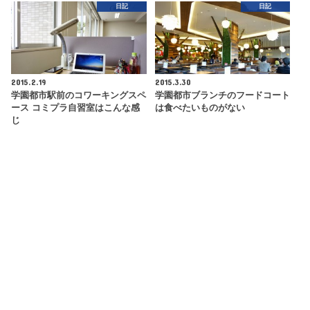
日記
日記
2015.2.19
2015.3.30
学園都市駅前のコワーキングスペ
学園都市ブランチのフードコート
ース コミプラ自習室はこんな感
は食べたいものがない
じ