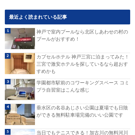
最近よく読まれている記事
神戸で室内プールなら北区しあわせの村の
プールがおすすめ！
カプセルホテル 神戸三宮に泊まってみた！
三宮で激安ホテルを探しているなら超おす
すめかも
学園都市駅前のコワーキングスペース コミ
プラ自習室はこんな感じ
垂水区の名谷あじさい公園は夏場でも日陰
ができる無料駐車場完備のいい公園です
当日でもテニスできる！加古川の無料河川