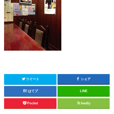
ツイート
シェア
はてブ
LINE
Pocket
feedly