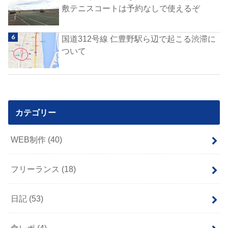
敷テニスコートは予約なしで使えるぞ
国道312号線 仁豊野駅ら辺で起こる渋滞に
ついて
カテゴリー
WEB制作
(40)
フリーランス
(18)
日記
(53)
食レポ
(4)