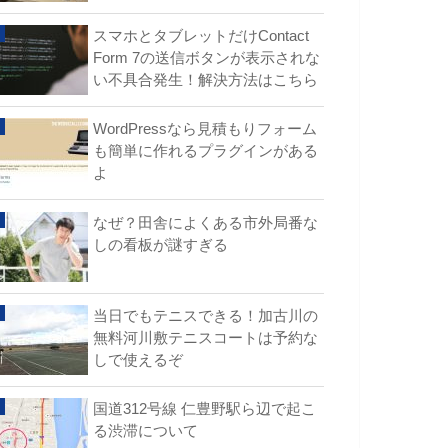
スマホとタブレットだけContact
Form 7の送信ボタンが表示されな
い不具合発生！解決方法はこちら
WordPressなら見積もりフォーム
も簡単に作れるプラグインがある
よ
なぜ？田舎によくある市外局番な
しの看板が謎すぎる
当日でもテニスできる！加古川の
無料河川敷テニスコートは予約な
しで使えるぞ
国道312号線 仁豊野駅ら辺で起こ
る渋滞について