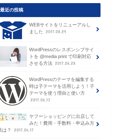
最近の投稿
WEBサイトをリニューアルし
ました
2017.08.29
WordPressのレスポンシブサイ
トを @media print で印刷対応
させる方法
2017.06.28
WordPressのテーマを編集する
時は子テーマを活用しよう！子
テーマを使う理由と使い方
2017.06.13
ヤフーショッピングに出店して
みた！費用・手数料・申込み方
法は？
2017.04.17