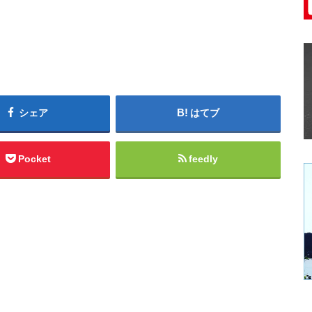
シェア
はてブ
Pocket
feedly