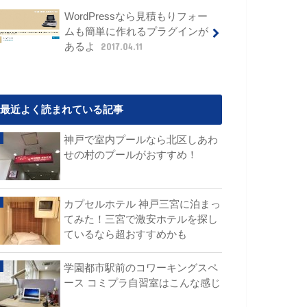
WordPressなら見積もりフォー
ムも簡単に作れるプラグインが
あるよ
2017.04.11
最近よく読まれている記事
神戸で室内プールなら北区しあわ
せの村のプールがおすすめ！
カプセルホテル 神戸三宮に泊まっ
てみた！三宮で激安ホテルを探し
ているなら超おすすめかも
学園都市駅前のコワーキングスペ
ース コミプラ自習室はこんな感じ