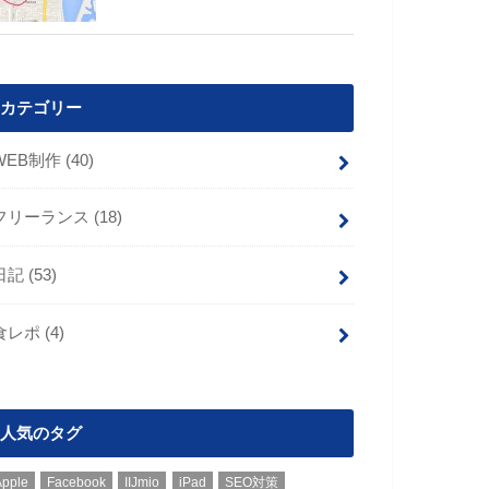
カテゴリー
WEB制作
(40)
フリーランス
(18)
日記
(53)
食レポ
(4)
人気のタグ
Apple
Facebook
IIJmio
iPad
SEO対策