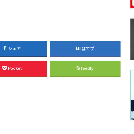
シェア
はてブ
Pocket
feedly