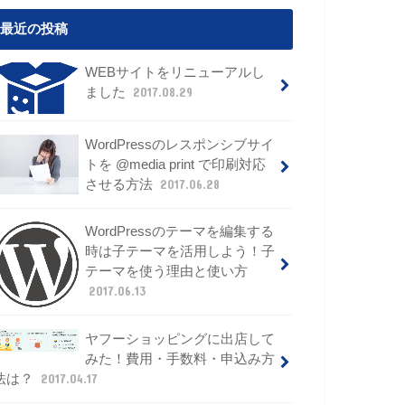
最近の投稿
WEBサイトをリニューアルし
ました
2017.08.29
WordPressのレスポンシブサイ
トを @media print で印刷対応
させる方法
2017.06.28
WordPressのテーマを編集する
時は子テーマを活用しよう！子
テーマを使う理由と使い方
2017.06.13
ヤフーショッピングに出店して
みた！費用・手数料・申込み方
法は？
2017.04.17