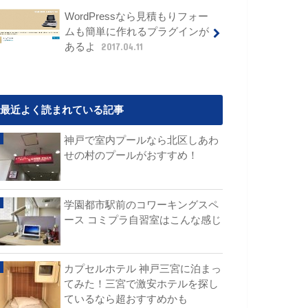
WordPressなら見積もりフォー
ムも簡単に作れるプラグインが
あるよ
2017.04.11
最近よく読まれている記事
神戸で室内プールなら北区しあわ
せの村のプールがおすすめ！
学園都市駅前のコワーキングスペ
ース コミプラ自習室はこんな感じ
カプセルホテル 神戸三宮に泊まっ
てみた！三宮で激安ホテルを探し
ているなら超おすすめかも