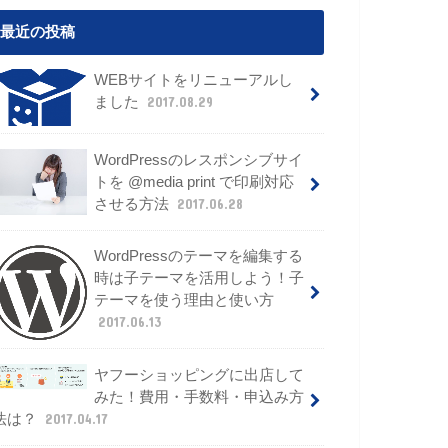
最近の投稿
WEBサイトをリニューアルし
ました
2017.08.29
WordPressのレスポンシブサイ
トを @media print で印刷対応
させる方法
2017.06.28
WordPressのテーマを編集する
時は子テーマを活用しよう！子
テーマを使う理由と使い方
2017.06.13
ヤフーショッピングに出店して
みた！費用・手数料・申込み方
法は？
2017.04.17