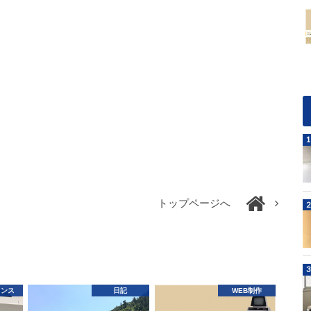
トップページへ
ランス
日記
WEB制作