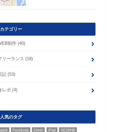
カテゴリー
WEB制作
(40)
フリーランス
(18)
日記
(53)
食レポ
(4)
人気のタグ
Apple
Facebook
IIJmio
iPad
SEO対策