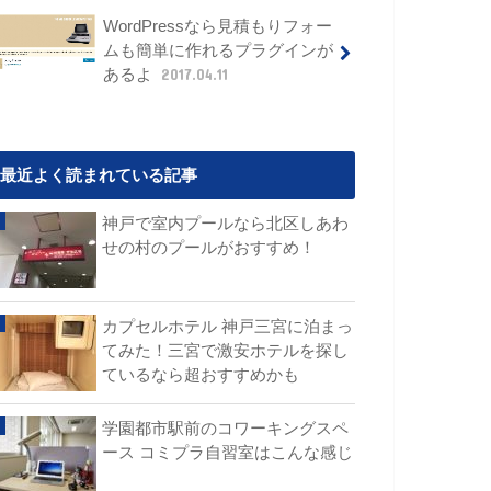
WordPressなら見積もりフォー
ムも簡単に作れるプラグインが
あるよ
2017.04.11
最近よく読まれている記事
神戸で室内プールなら北区しあわ
せの村のプールがおすすめ！
カプセルホテル 神戸三宮に泊まっ
てみた！三宮で激安ホテルを探し
ているなら超おすすめかも
学園都市駅前のコワーキングスペ
ース コミプラ自習室はこんな感じ