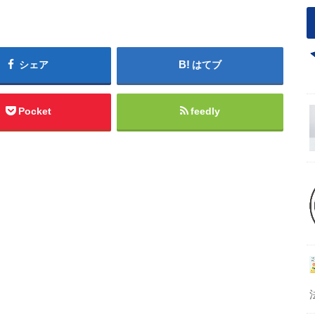
シェア
はてブ
Pocket
feedly