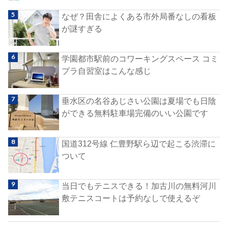
なぜ？田舎によくある市外局番なしの看板
が謎すぎる
学園都市駅前のコワーキングスペース コミ
プラ自習室はこんな感じ
垂水区の名谷あじさい公園は夏場でも日陰
ができる無料駐車場完備のいい公園です
国道312号線 仁豊野駅ら辺で起こる渋滞に
ついて
当日でもテニスできる！加古川の無料河川
敷テニスコートは予約なしで使えるぞ