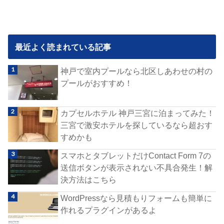
最近よく読まれている記事
神戸で室内プールなら北区しあわせの村の
プールがおすすめ！
カプセルホテル 神戸三宮に泊まってみた！
三宮で激安ホテルを探しているなら超おす
すめかも
スマホとタブレットだけContact Form 7の
送信ボタンが表示されない不具合発生！解
決方法はこちら
WordPressなら見積もりフォームも簡単に
作れるプラグインがあるよ