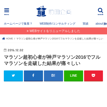
フリーでWEB / SEOコンサルタントとして姫路を中心に姫路〜神戸〜大阪間で活動してます。
menu
search
ホームページで集客？
WEB制作/コンサルティング
実績
about m
WEBサイトをリニューアルしました
HOME
マラソン超初心者が神戸マラソン2016でフルマラソンを走破した結果が痛々しい
2016.12.02
マラソン超初心者が神戸マラソン2016でフル
マラソンを走破した結果が痛々しい
LINE