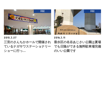
日記
日記
2015.3.27
2016.3.11
三宮のさんちかホールで開催され
垂水区の名谷あじさい公園は夏場
ているナガサワステーショナリー
でも日陰ができる無料駐車場完備
ショーに行っ…
のいい公園です