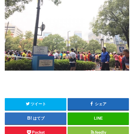
ツイート
シェア
はてブ
LINE
Pocket
feedly