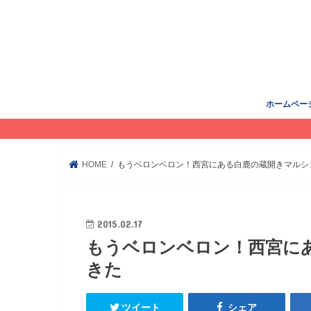
ホームペー
HOME
もうベロンベロン！西宮にある白鹿の蔵開きマルシ
2015.02.17
もうベロンベロン！西宮に
きた
ツイート
シェア