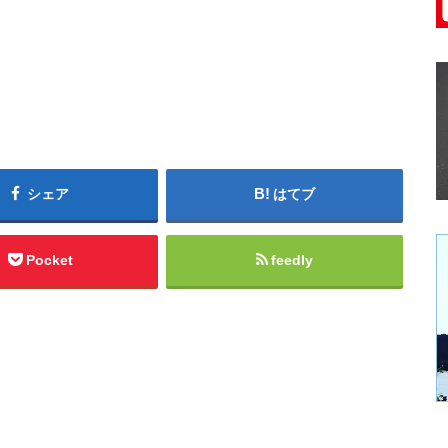
シェア
はてブ
Pocket
feedly