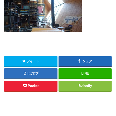
ツイート
シェア
はてブ
LINE
Pocket
feedly