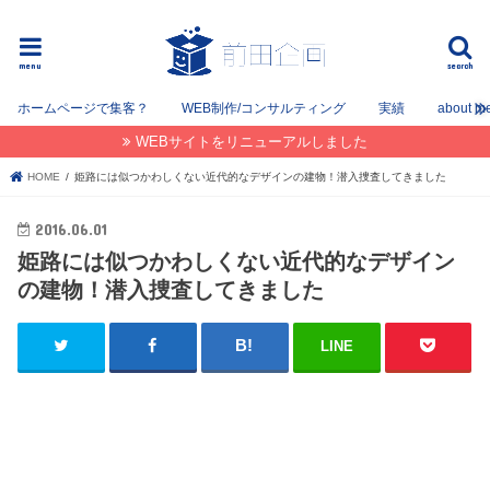
フリーでWEB / SEOコンサルタントとして姫路を中心に姫路〜神戸〜大阪間で活動してます。
menu
search
ホームページで集客？
WEB制作/コンサルティング
実績
about m
WEBサイトをリニューアルしました
HOME
姫路には似つかわしくない近代的なデザインの建物！潜入捜査してきました
2016.06.01
姫路には似つかわしくない近代的なデザイン
の建物！潜入捜査してきました
LINE