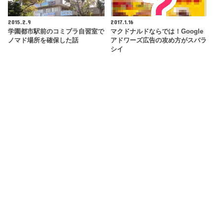
2015.2.9
2017.1.16
学園都市駅前のコミプラ自習室で
マクドナルドならでは！Google
ノマド場所を確保した話
アドワーズ広告の攻め方がスバラ
シイ