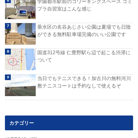
学園都市駅前のコワーキングスペース コミ
プラ自習室はこんな感じ
垂水区の名谷あじさい公園は夏場でも日陰
ができる無料駐車場完備のいい公園です
国道312号線 仁豊野駅ら辺で起こる渋滞に
ついて
当日でもテニスできる！加古川の無料河川
敷テニスコートは予約なしで使えるぞ
カテゴリー