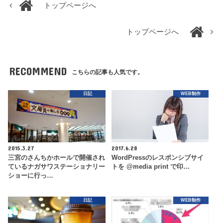
トップページへ
トップページへ
RECOMMEND
こちらの記事も人気です。
日記
WEB制作
2015.3.27
2017.6.28
三宮のさんちかホールで開催され
WordPressのレスポンシブサイ
ているナガサワステーショナリー
トを @media print で印…
ショーに行っ…
日記
WEB制作