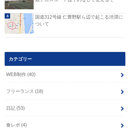
国道312号線 仁豊野駅ら辺で起こる渋滞に
ついて
カテゴリー
WEB制作
(40)
フリーランス
(18)
日記
(53)
食レポ
(4)