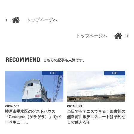
トップページへ
トップページへ
RECOMMEND
こちらの記事も人気です。
日記
日記
2016.7.16
2017.2.21
神戸市垂水区のゲストハウス
当日でもテニスできる！加古川の
「Geragera（ゲラゲラ）」でバ
無料河川敷テニスコートは予約な
ーベキュー…
しで使えるぞ