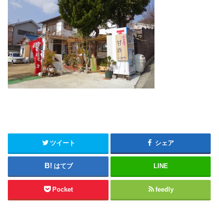
ツイート
シェア
はてブ
LINE
Pocket
feedly