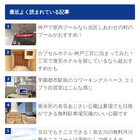
最近よく読まれている記事
神戸で室内プールなら北区しあわせの村の
プールがおすすめ！
カプセルホテル 神戸三宮に泊まってみた！
三宮で激安ホテルを探しているなら超おす
すめかも
学園都市駅前のコワーキングスペース コミ
プラ自習室はこんな感じ
垂水区の名谷あじさい公園は夏場でも日陰
ができる無料駐車場完備のいい公園です
当日でもテニスできる！加古川の無料河川
敷テニスコートは予約なしで使えるぞ