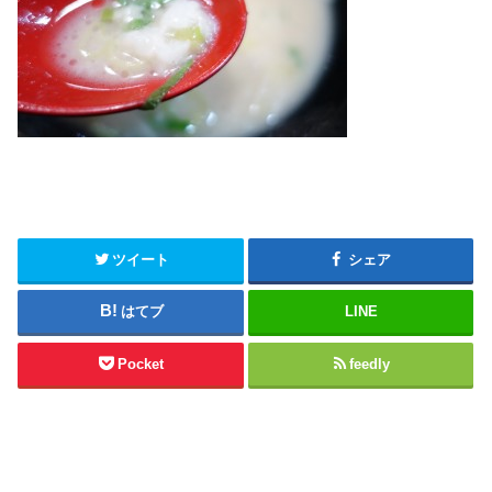
ツイート
シェア
はてブ
LINE
Pocket
feedly