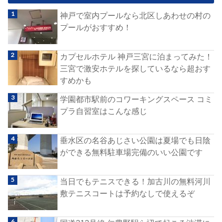
神戸で室内プールなら北区しあわせの村の
プールがおすすめ！
カプセルホテル 神戸三宮に泊まってみた！
三宮で激安ホテルを探しているなら超おす
すめかも
学園都市駅前のコワーキングスペース コミ
プラ自習室はこんな感じ
垂水区の名谷あじさい公園は夏場でも日陰
ができる無料駐車場完備のいい公園です
当日でもテニスできる！加古川の無料河川
敷テニスコートは予約なしで使えるぞ