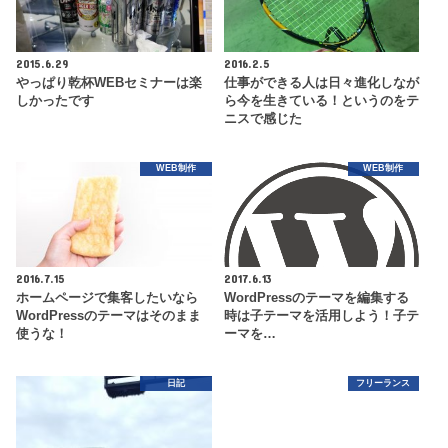
2015.6.29
2016.2.5
やっぱり乾杯WEBセミナーは楽
仕事ができる人は日々進化しなが
しかったです
ら今を生きている！というのをテ
ニスで感じた
WEB制作
WEB制作
2016.7.15
2017.6.13
ホームページで集客したいなら
WordPressのテーマを編集する
WordPressのテーマはそのまま
時は子テーマを活用しよう！子テ
使うな！
ーマを…
日記
フリーランス