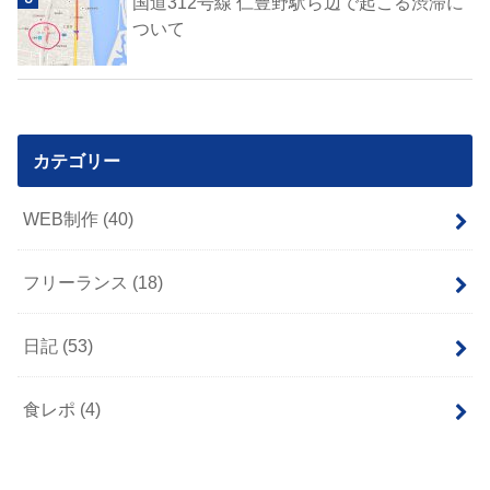
国道312号線 仁豊野駅ら辺で起こる渋滞に
ついて
カテゴリー
WEB制作
(40)
フリーランス
(18)
日記
(53)
食レポ
(4)