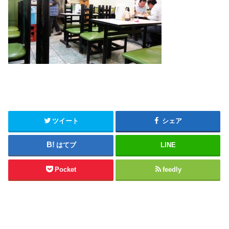
ツイート
シェア
はてブ
LINE
Pocket
feedly