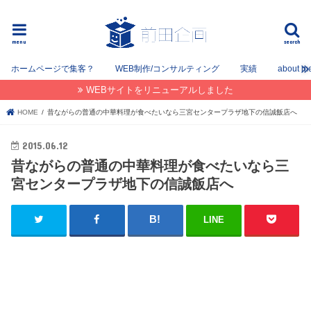
フリーでWEB / SEOコンサルタントとして姫路を中心に姫路〜神戸〜大阪間で活動してます。
menu
search
ホームページで集客？
WEB制作/コンサルティング
実績
about m
WEBサイトをリニューアルしました
HOME
昔ながらの普通の中華料理が食べたいなら三宮センタープラザ地下の信誠飯店へ
2015.06.12
昔ながらの普通の中華料理が食べたいなら三
宮センタープラザ地下の信誠飯店へ
LINE