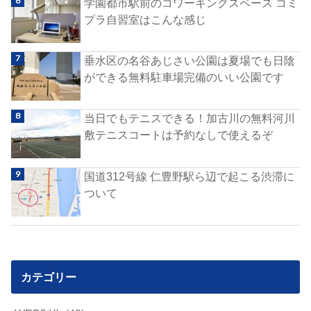
学園都市駅前のコワーキングスペース コミ
プラ自習室はこんな感じ
垂水区の名谷あじさい公園は夏場でも日陰
ができる無料駐車場完備のいい公園です
当日でもテニスできる！加古川の無料河川
敷テニスコートは予約なしで使えるぞ
国道312号線 仁豊野駅ら辺で起こる渋滞に
ついて
カテゴリー