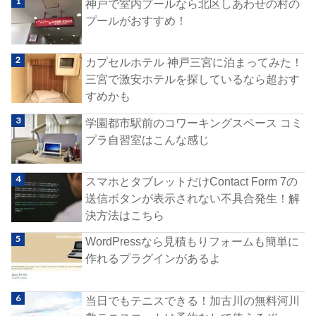
神戸で室内プールなら北区しあわせの村の
プールがおすすめ！
カプセルホテル 神戸三宮に泊まってみた！
三宮で激安ホテルを探しているなら超おす
すめかも
学園都市駅前のコワーキングスペース コミ
プラ自習室はこんな感じ
スマホとタブレットだけContact Form 7の
送信ボタンが表示されない不具合発生！解
決方法はこちら
WordPressなら見積もりフォームも簡単に
作れるプラグインがあるよ
当日でもテニスできる！加古川の無料河川