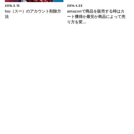
2016.2.15
2014.4.22
tsu（スー）のアカウント削除方
amazonで商品を販売する時はカ
法
ート獲得か最安か商品によって売
り方を変…