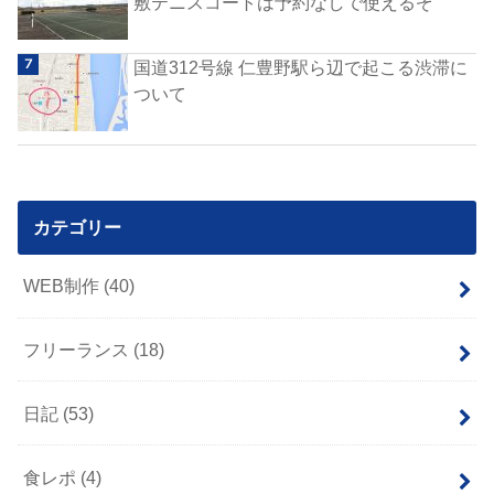
敷テニスコートは予約なしで使えるぞ
国道312号線 仁豊野駅ら辺で起こる渋滞に
ついて
カテゴリー
WEB制作
(40)
フリーランス
(18)
日記
(53)
食レポ
(4)