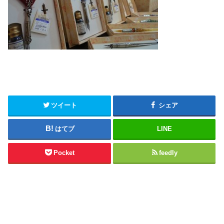
ツイート
シェア
はてブ
LINE
Pocket
feedly