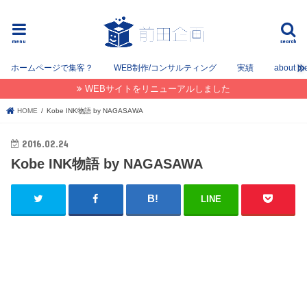
フリーでWEB / SEOコンサルタントとして姫路を中心に姫路〜神戸〜大阪間で活動してます。
menu
search
ホームページで集客？
WEB制作/コンサルティング
実績
about m
WEBサイトをリニューアルしました
HOME
Kobe INK物語 by NAGASAWA
2016.02.24
Kobe INK物語 by NAGASAWA
LINE