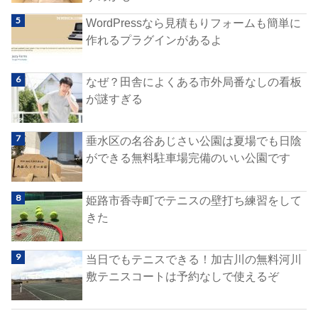
WordPressなら見積もりフォームも簡単に
作れるプラグインがあるよ
なぜ？田舎によくある市外局番なしの看板
が謎すぎる
垂水区の名谷あじさい公園は夏場でも日陰
ができる無料駐車場完備のいい公園です
姫路市香寺町でテニスの壁打ち練習をして
きた
当日でもテニスできる！加古川の無料河川
敷テニスコートは予約なしで使えるぞ