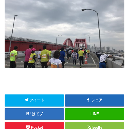
ツイート
シェア
はてブ
LINE
Pocket
feedly