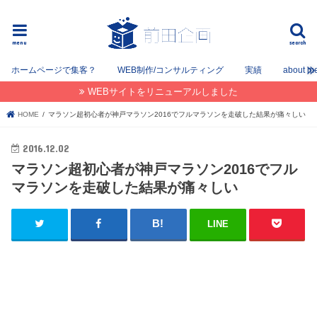
フリーでWEB / SEOコンサルタントとして姫路を中心に姫路〜神戸〜大阪間で活動してます。
menu
search
ホームページで集客？
WEB制作/コンサルティング
実績
about m
WEBサイトをリニューアルしました
HOME
マラソン超初心者が神戸マラソン2016でフルマラソンを走破した結果が痛々しい
2016.12.02
マラソン超初心者が神戸マラソン2016でフル
マラソンを走破した結果が痛々しい
LINE