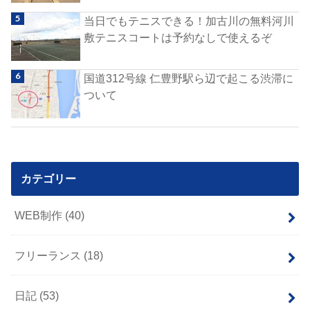
当日でもテニスできる！加古川の無料河川
敷テニスコートは予約なしで使えるぞ
国道312号線 仁豊野駅ら辺で起こる渋滞に
ついて
カテゴリー
WEB制作
(40)
フリーランス
(18)
日記
(53)