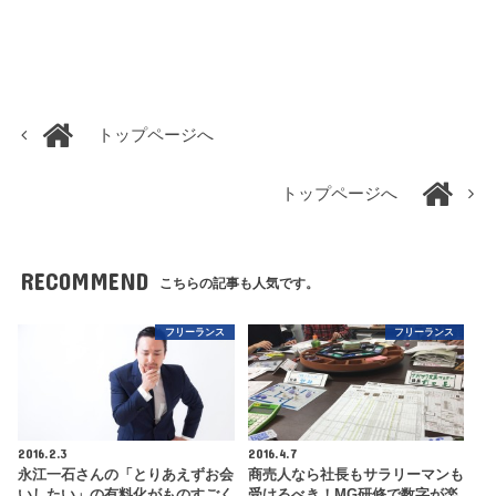
トップページへ
トップページへ
RECOMMEND
こちらの記事も人気です。
フリーランス
フリーランス
2016.2.3
2016.4.7
永江一石さんの「とりあえずお会
商売人なら社長もサラリーマンも
いしたい」の有料化がものすごく
受けるべき！MG研修で数字が楽