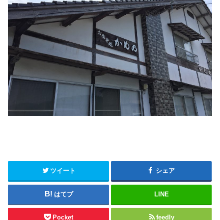
ツイート
シェア
はてブ
LINE
Pocket
feedly