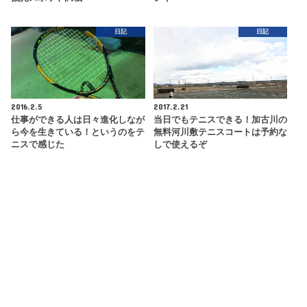
日記
日記
2016.2.5
2017.2.21
仕事ができる人は日々進化しなが
当日でもテニスできる！加古川の
ら今を生きている！というのをテ
無料河川敷テニスコートは予約な
ニスで感じた
しで使えるぞ