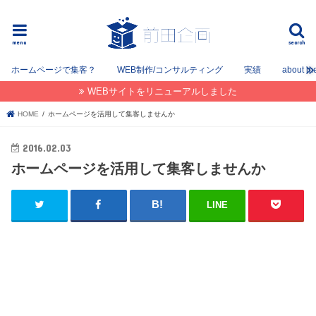
フリーでWEB / SEOコンサルタントとして姫路を中心に姫路〜神戸〜大阪間で活動してます。
menu
search
ホームページで集客？
WEB制作/コンサルティング
実績
about m
WEBサイトをリニューアルしました
HOME
ホームページを活用して集客しませんか
2016.02.03
ホームページを活用して集客しませんか
LINE