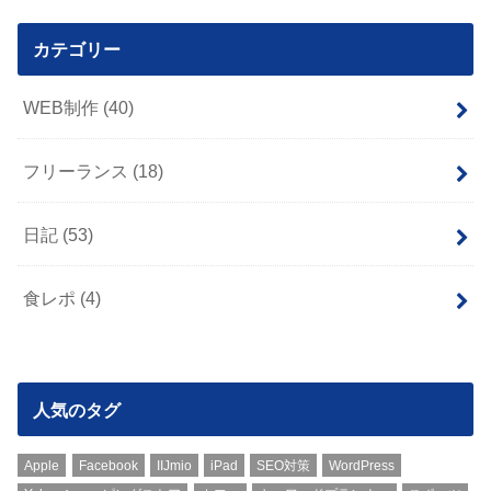
カテゴリー
WEB制作
(40)
フリーランス
(18)
日記
(53)
食レポ
(4)
人気のタグ
Apple
Facebook
IIJmio
iPad
SEO対策
WordPress