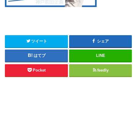
ツイート
シェア
はてブ
LINE
Pocket
feedly