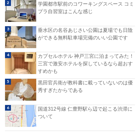
学園都市駅前のコワーキングスペース コミ
プラ自習室はこんな感じ
垂水区の名谷あじさい公園は夏場でも日陰
ができる無料駐車場完備のいい公園です
カプセルホテル 神戸三宮に泊まってみた！
三宮で激安ホテルを探しているなら超おす
すめかも
黒田官兵衛が教科書に載っていないのは優
秀すぎたからである
国道312号線 仁豊野駅ら辺で起こる渋滞に
ついて