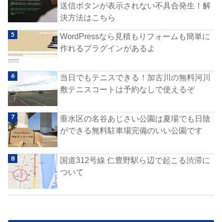
送信ボタンが表示されない不具合発生！解
決方法はこちら
WordPressなら見積もりフォームも簡単に
作れるプラグインがあるよ
当日でもテニスできる！加古川の無料河川
敷テニスコートは予約なしで使えるぞ
垂水区の名谷あじさい公園は夏場でも日陰
ができる無料駐車場完備のいい公園です
国道312号線 仁豊野駅ら辺で起こる渋滞に
ついて