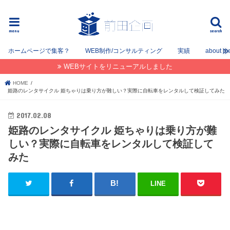
フリーでWEB / SEOコンサルタントとして姫路を中心に姫路〜神戸〜大阪間で活動してます。
menu
search
ホームページで集客？
WEB制作/コンサルティング
実績
about m
WEBサイトをリニューアルしました
HOME
姫路のレンタサイクル 姫ちゃりは乗り方が難しい？実際に自転車をレンタルして検証してみた
2017.02.08
姫路のレンタサイクル 姫ちゃりは乗り方が難
しい？実際に自転車をレンタルして検証して
みた
LINE