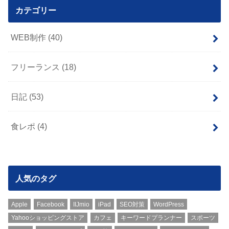
カテゴリー
WEB制作
(40)
フリーランス
(18)
日記
(53)
食レポ
(4)
人気のタグ
Apple
Facebook
IIJmio
iPad
SEO対策
WordPress
Yahooショッピングストア
カフェ
キーワードプランナー
スポーツ