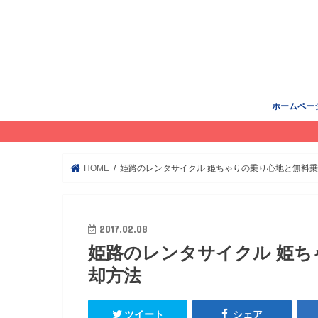
ホームペー
HOME
姫路のレンタサイクル 姫ちゃりの乗り心地と無料
2017.02.08
姫路のレンタサイクル 姫
却方法
ツイート
シェア