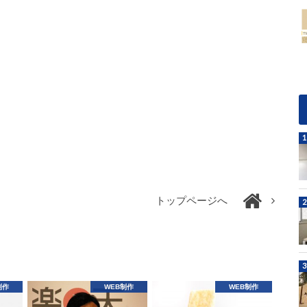
トップページへ
制作
WEB制作
WEB制作