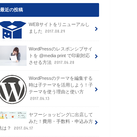
最近の投稿
WEBサイトをリニューアルし
ました
2017.08.29
WordPressのレスポンシブサイ
トを @media print で印刷対応
させる方法
2017.06.28
WordPressのテーマを編集する
時は子テーマを活用しよう！子
テーマを使う理由と使い方
2017.06.13
ヤフーショッピングに出店して
みた！費用・手数料・申込み方
法は？
2017.04.17