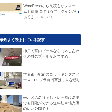
WordPressなら見積もりフォー
ムも簡単に作れるプラグインが
あるよ
2017.04.11
最近よく読まれている記事
神戸で室内プールなら北区しあわ
せの村のプールがおすすめ！
学園都市駅前のコワーキングスペ
ース コミプラ自習室はこんな感じ
垂水区の名谷あじさい公園は夏場
でも日陰ができる無料駐車場完備
のいい公園です