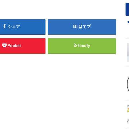
シェア
はてブ
Pocket
feedly