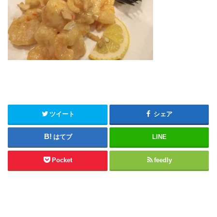
ツイート
シェア
はてブ
LINE
Pocket
feedly