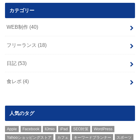
カテゴリー
WEB制作
(40)
フリーランス
(18)
日記
(53)
食レポ
(4)
人気のタグ
Apple
Facebook
IIJmio
iPad
SEO対策
WordPress
Yahooショッピングストア
カフェ
キーワードプランナー
スポーツ