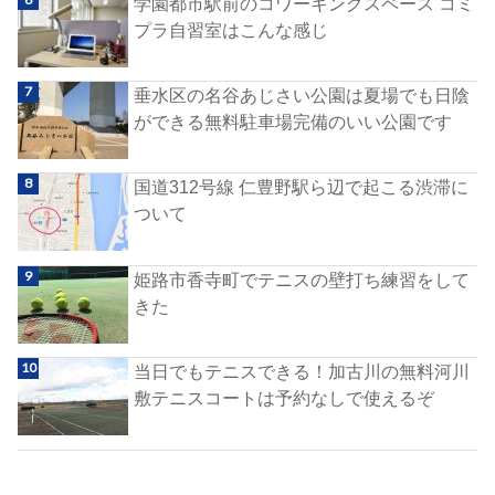
学園都市駅前のコワーキングスペース コミ
プラ自習室はこんな感じ
垂水区の名谷あじさい公園は夏場でも日陰
ができる無料駐車場完備のいい公園です
国道312号線 仁豊野駅ら辺で起こる渋滞に
ついて
姫路市香寺町でテニスの壁打ち練習をして
きた
当日でもテニスできる！加古川の無料河川
敷テニスコートは予約なしで使えるぞ