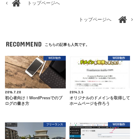
トップページへ
トップページへ
RECOMMEND
こちらの記事も人気です。
WEB制作
WEB制作
2016.7.20
2014.3.5
初心者向け！WordPressでのブ
オリジナルのドメインを取得して
ログの書き方
ホームページを作ろう
フリーランス
WEB制作