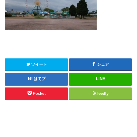
ツイート
シェア
はてブ
LINE
Pocket
feedly