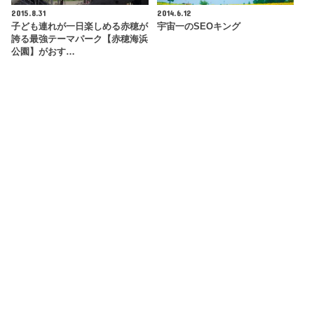
2015.8.31
2014.6.12
子ども連れが一日楽しめる赤穂が
宇宙一のSEOキング
誇る最強テーマパーク【赤穂海浜
公園】がおす…