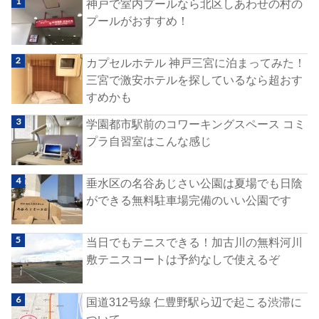
神戸で室内プールなら北区しあわせの村の
プールがおすすめ！
カプセルホテル 神戸三宮に泊まってみた！
三宮で激安ホテルを探しているなら超おす
すめかも
学園都市駅前のコワーキングスペース コミ
プラ自習室はこんな感じ
垂水区の名谷あじさい公園は夏場でも日陰
ができる無料駐車場完備のいい公園です
当日でもテニスできる！加古川の無料河川
敷テニスコートは予約なしで使えるぞ
国道312号線 仁豊野駅ら辺で起こる渋滞に
ついて